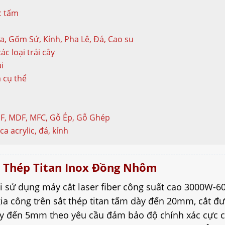
c tấm
a, Gốm Sứ, Kính, Pha Lê, Đá, Cao su
ác loại trái cây
i
m cụ thể
DF, MDF, MFC, Gỗ Ép, Gỗ Ghép
a acrylic, đá, kính
Sắt Thép Titan Inox Đồng Nhôm
i sử dụng máy cắt laser fiber công suất cao 3000W-
a công trên sắt thép titan tấm dày đến 20mm, cắt đư
 đến 5mm theo yêu cầu đảm bảo độ chính xác cực ca