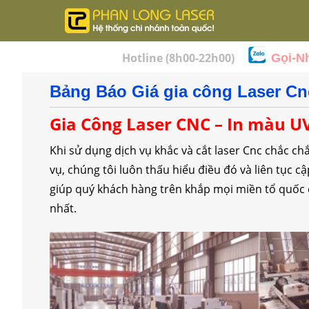
Hotline (8h00-22h00)
Gọi-N
Bảng Báo Giá gia công Laser Cnc
Gia Công Laser CNC – In màu U
Khi sử dụng dịch vụ khắc và cắt laser Cnc chắc ch
vụ, chúng tôi luôn thấu hiểu điều đó và liên tục c
giúp quý khách hàng trên khắp mọi miền tổ quốc 
nhất.