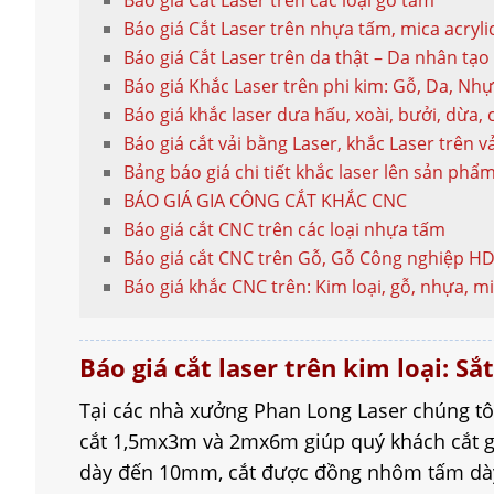
Báo giá Cắt Laser trên nhựa tấm, mica acryli
Báo giá Cắt Laser trên da thật – Da nhân tạo
Báo giá Khắc Laser trên phi kim: Gỗ, Da, Nhự
Báo giá khắc laser dưa hấu, xoài, bưởi, dừa, c
Báo giá cắt vải bằng Laser, khắc Laser trên vả
Bảng báo giá chi tiết khắc laser lên sản phẩ
BÁO GIÁ GIA CÔNG CẮT KHẮC CNC
Báo giá cắt CNC trên các loại nhựa tấm
Báo giá cắt CNC trên Gỗ, Gỗ Công nghiệp H
Báo giá khắc CNC trên: Kim loại, gỗ, nhựa, mic
Báo giá cắt laser trên kim loại: 
Tại các nhà xưởng Phan Long Laser chúng tô
cắt 1,5mx3m và 2mx6m giúp quý khách cắt gi
dày đến 10mm, cắt được đồng nhôm tấm dày