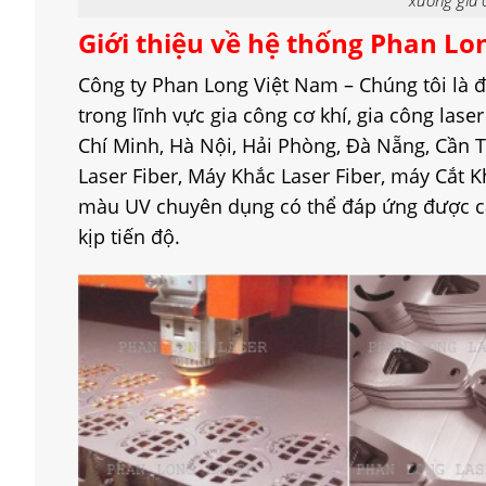
Giới thiệu về hệ thống Phan Lo
Công ty Phan Long Việt Nam – Chúng tôi là đ
trong lĩnh vực gia công cơ khí, gia công las
Chí Minh, Hà Nội, Hải Phòng, Đà Nẵng, Cần T
Laser Fiber, Máy Khắc Laser Fiber, máy Cắt 
màu UV chuyên dụng có thể đáp ứng được cá
kịp tiến độ.