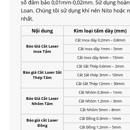
số đảm bảo 0,01mm-0,02mm. Sử dụng hoàn t
Loan. Chúng tôi sử dụng khí nén Nito hoặc m
nhất.
Nội dung
Kim loại tấm dày (mm)
Cắt Inox dày 0.2mm – 0.8mm
Báo Giá Cắt Laser
Cắt Inox dày 1mm – 5mm
Inox Tấm
Cắt inox dày 6mm – 15mm
Cắt Sắt Thép 0.6mm – 2mm
Báo giá Cắt Laser Sắt
Cắt Sắt thép 3mm – 10mm
Thép Tấm
Cắt Sắt Thép 12mm – 30mm
Cắt Nhôm 0.3mm – 1mm
Báo Giá Cắt Laser
Cắt Nhôm 1.2mm – 3mm
Nhôm Tấm
Cắt Nhôm 5mm – 8mm
Cắt Đồng 0.3mm – 1mm
Báo giá cắt Laser
Đồng
Cắt Đồng 1.2mm – 5mm