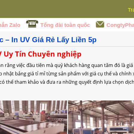
Tr
hắn Zalo
Tổng đài toàn quốc
CongtyPh
 – In UV Giá Rẻ Lấy Liền 5p
V Uy Tín Chuyên nghiệp
ắn rằng việc đầu tiên mà quý khách hàng quan tâm đó là giá 
ập nhật bảng giá tỉ mỉ từng sản phẩm với giá cụ thể và chín
có thể tham khảo và đưa ra những quyết định lựa chọn dịch