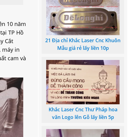
rên 10 năm
 tại TP Hồ
21 Địa chỉ Khắc Laser Cnc Khuôn
y Cắt
Mẫu giá rẻ lấy liền 10p
, máy in
uất cam và
Khắc Laser Cnc Thư Pháp hoa
văn Logo lên Gỗ lấy liền 5p