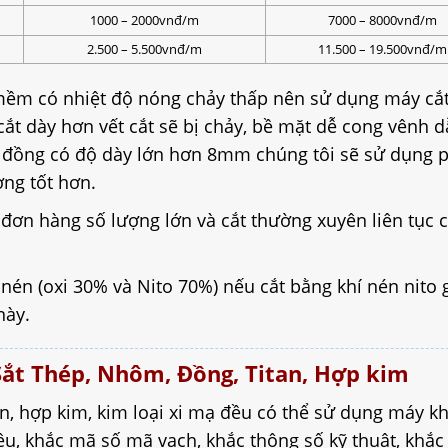
1000 – 2000vnđ/m
7000 – 8000vnđ/m
2.500 – 5.500vnđ/m
11.500 – 19.500vnđ/m
mềm có nhiệt độ nóng chảy thấp nên sử dụng máy cắt 
ắt dày hơn vết cắt sẽ bị chảy, bề mặt dễ cong vênh 
 đồng có độ dày lớn hơn 8mm chúng tôi sẽ sử dụng
ng tốt hơn.
 đơn hàng số lượng lớn và cắt thường xuyên liên tục 
nén (oxi 30% và Nito 70%) nếu cắt bằng khí nén nito 
này.
 Sắt Thép, Nhôm, Đồng, Titan, Hợp kim
tan, hợp kim, kim loại xi mạ đều có thể sử dụng máy kh
ệu, khắc mã số mã vạch, khắc thông số kỹ thuật, khắc