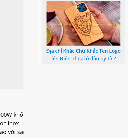
Địa chỉ Khắc Chữ Khắc Tên Logo
lên Điện Thoại ở đâu uy tín?
6000W khổ
ợc inox
o với sai