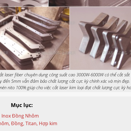
t laser fiber chuyên dụng công suất cao 3000W-6000W có thể cắt sắt
 đến 5mm vẫn đảm bảo chất lượng cắt cực kỳ chính xác và mịn đẹp.
nén nito 100% giúp cho việc cắt laser kim loại đạt chất lượng cực kỳ h
Mục lục:
tan Inox Đồng Nhôm
 Nhôm, Đồng, Titan, Hợp kim