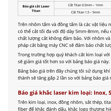
Cắt Titan 0.5mm – 1mm
Báo giá cắt Laser
Titan
Cắt Titan 1.5 – 5mm
Trên nhôm tấm và đồng tấm là các vật liệu 
có thể cắt tối đa với độ dày 5mm-8mm, nếu c
chất lượng cắt không đảm bảo. Với nhôm và
pháp cắt bằng máy CNC sẽ đảm bảo chất lượ
Trong trường hợp quý khách cắt kim loại với
sẽ giảm giá tốt hơn so với bảng báo giá này.
Bảng báo giá trên đây chúng tôi sử dụng khí 
thành sẽ tăng gấp 2 lần so với bảng báo giá 
Báo giá khắc laser kim loại: Inox,
Trên kim loại, inox, đồng nhôm, sắt thép, ti
fiber để khắc đánh dấu, khắc logo thương hi