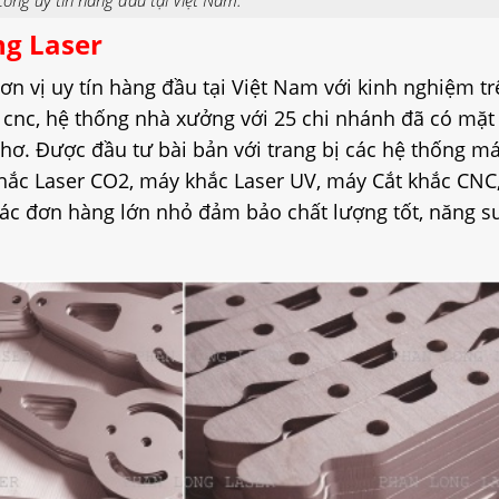
ng Laser
ơn vị uy tín hàng đầu tại Việt Nam với kinh nghiệm t
er cnc, hệ thống nhà xưởng với 25 chi nhánh đã có mặt
hơ. Được đầu tư bài bản với trang bị các hệ thống má
Khắc Laser CO2, máy khắc Laser UV, máy Cắt khắc CNC
c đơn hàng lớn nhỏ đảm bảo chất lượng tốt, năng s