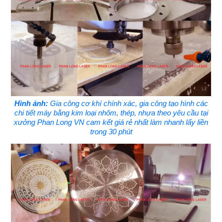
Hình ảnh:
Gia công cơ khí chính xác, gia công tạo hình các
chi tiết máy bằng kim loại nhôm, thép, nhựa theo yêu cầu tại
xưởng Phan Long VN cam kết giá rẻ nhất làm nhanh lấy liền
trong 30 phút