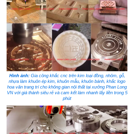
Hình ảnh:
Gia công khắc cnc trên kim loại đồng, nhôm, gỗ,
nhựa làm khuôn ép kim, khuôn mẫu, khuôn bánh, khắc logo
hoa văn trang trí cho không gian nội thất tại xưởng Phan Long
VN với giá thành siêu rẻ và cam kết làm nhanh lấy liền trong 5
phút