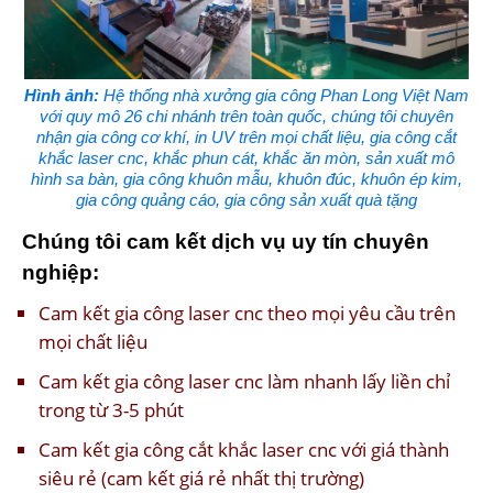
Hình ảnh:
Hệ thống nhà xưởng gia công Phan Long Việt Nam
với quy mô 26 chi nhánh trên toàn quốc, chúng tôi chuyên
nhận gia công cơ khí, in UV trên mọi chất liệu, gia công cắt
khắc laser cnc, khắc phun cát, khắc ăn mòn, sản xuất mô
hình sa bàn, gia công khuôn mẫu, khuôn đúc, khuôn ép kim,
gia công quảng cáo, gia công sản xuất quà tặng
Chúng tôi cam kết dịch vụ uy tín chuyên
nghiệp:
Cam kết gia công laser cnc theo mọi yêu cầu trên
mọi chất liệu
Cam kết gia công laser cnc làm nhanh lấy liền chỉ
trong từ 3-5 phút
Cam kết gia công cắt khắc laser cnc với giá thành
siêu rẻ (cam kết giá rẻ nhất thị trường)