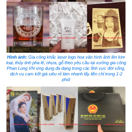
Hình ảnh:
Gia công khắc laser logo hoa văn hình ảnh lên kim
loại, thủy tinh pha lê, nhựa, gỗ theo yêu cầu tại xưởng gia công
Phan Long VN ứng dụng đa dạng trong các lĩnh vực đời sống,
dịch vụ cam kết giá siêu rẻ làm nhanh lấy liền chỉ trong 1-2
phút