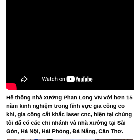
Hệ thống nhà xưởng Phan Long VN với hơn 15
năm kinh nghiệm trong lĩnh vực gia công cơ
khí, gia công cắt khắc laser cnc, hiện tại chúng
tôi đã có các chi nhánh và nhà xưởng tại Sài
Gòn, Hà Nội, Hải Phòng, Đà Nẵng, Cần Thơ.