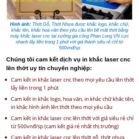
Hình ảnh:
Thớt Gỗ, Thớt Nhựa được khắc logo, khắc chữ,
khắc tên, khắc hoa văn theo yêu cầu lên bề mặt thớt bằng
máy khắc laser cnc tại xưởng gia công Phan Long VN cực
nhanh lấy liền trong 1 phút với giá thành siêu rẻ chỉ từ
500vnđ/sp
Chúng tôi cam kết dịch vụ in khắc laser cnc
lên thớt uy tín chuyên nghiệp:
Cam kết in khắc laser cnc theo mọi yêu cầu lên thớt
lấy liền trong 1 phút
Cam kết in khắc logo, hoa văn, in khắc chữ khắc tên,
in khắc hình ảnh lên thớt theo mọi yêu cầu
Cam kết in khắc laser cnc lên thớt với giá siêu rẻ chỉ
từ 500vnđ/sp (cam kết giá rẻ nhất thị trường)
Cam kết in khắc laser cnc lên thớt gỗ, thớt nhựa