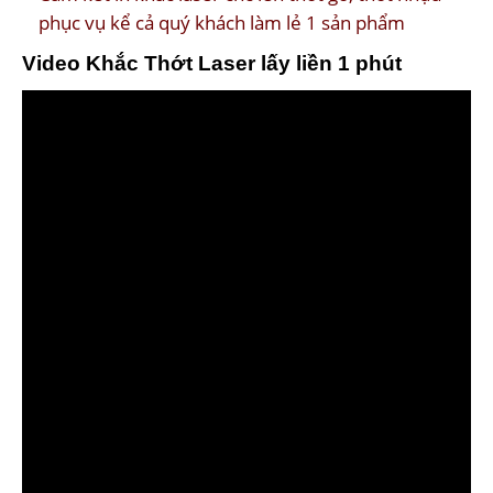
phục vụ kể cả quý khách làm lẻ 1 sản phẩm
Video Khắc Thớt Laser lấy liền 1 phút