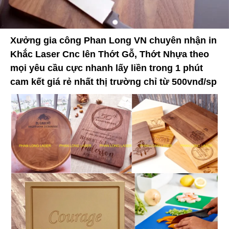
Xưởng gia công Phan Long VN chuyên nhận in
Khắc Laser Cnc lên Thớt Gỗ, Thớt Nhựa theo
mọi yêu cầu cực nhanh lấy liền trong 1 phút
cam kết giá rẻ nhất thị trường chỉ từ 500vnđ/sp