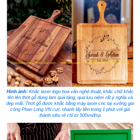
Hình ảnh:
Khắc laser logo hoa văn nghệ thuật, khắc chữ khắc
tên lên thớt gỗ dùng làm quà tặng, quà lưu niệm rất ý nghĩa và
đẹp mắt. Thớt gỗ được khắc bằng máy laser cnc tại xưởng gia
công Phan Long VN cực nhanh lấy liền trong 1 phút với giá
thành siêu rẻ chỉ từ 500vnđ/sp