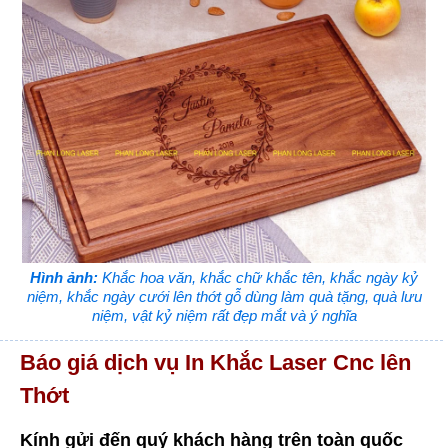
Hình ảnh:
Khắc hoa văn, khắc chữ khắc tên, khắc ngày kỷ
niệm, khắc ngày cưới lên thớt gỗ dùng làm quà tặng, quà lưu
niệm, vật kỷ niệm rất đẹp mắt và ý nghĩa
Báo giá dịch vụ In Khắc Laser Cnc lên
Thớt
Kính gửi đến quý khách hàng trên toàn quốc