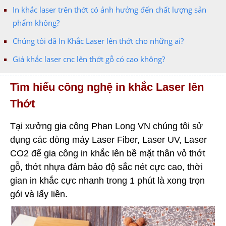
In khắc laser trên thớt có ảnh hưởng đến chất lượng sản
phẩm không?
Chúng tôi đã In Khắc Laser lên thớt cho những ai?
Giá khắc laser cnc lên thớt gỗ có cao không?
Tìm hiểu công nghệ in khắc Laser lên
Thớt
Tại xưởng gia công Phan Long VN chúng tôi sử
dụng các dòng máy Laser Fiber, Laser UV, Laser
CO2 để gia công in khắc lên bề mặt thân vỏ thớt
gỗ, thớt nhựa đảm bảo độ sắc nét cực cao, thời
gian in khắc cực nhanh trong 1 phút là xong trọn
gói và lấy liền.