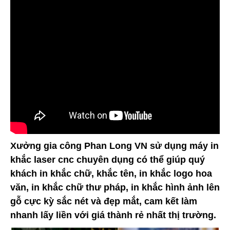
Xưởng gia công Phan Long VN sử dụng máy in
khắc laser cnc chuyên dụng có thể giúp quý
khách in khắc chữ, khắc tên, in khắc logo hoa
văn, in khắc chữ thư pháp, in khắc hình ảnh lên
gỗ cực kỳ sắc nét và đẹp mắt, cam kết làm
nhanh lấy liền với giá thành rẻ nhất thị trường.