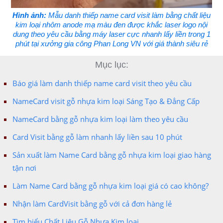
Hình ảnh:
Mẫu danh thiếp name card visit làm bằng chất liệu
kim loại nhôm anode mạ màu đen được khắc laser logo nội
dung theo yêu cầu bằng máy laser cực nhanh lấy liền trong 1
phút tại xưởng gia công Phan Long VN với giá thành siêu rẻ
Mục lục:
Báo giá làm danh thiếp name card visit theo yêu cầu
NameCard visit gỗ nhựa kim loại Sáng Tạo & Đẳng Cấp
NameCard bằng gỗ nhựa kim loại làm theo yêu cầu
Card Visit bằng gỗ làm nhanh lấy liền sau 10 phút
Sản xuất làm Name Card bằng gỗ nhựa kim loại giao hàng
tận nơi
Làm Name Card bằng gỗ nhựa kim loại giá có cao không?
Nhận làm CardVisit bằng gỗ với cả đơn hàng lẻ
Tìm hiểu Chất Liệu Gỗ Nhựa Kim loại