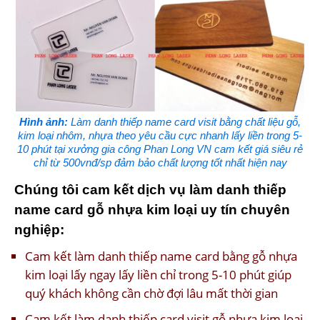
Hình ảnh:
Làm danh thiếp name card visit bằng chất liệu gỗ,
kim loại nhôm, nhựa theo yêu cầu cực nhanh lấy liền trong 5-
10 phút tại xưởng gia công Phan Long VN cam kết giá siêu rẻ
chỉ từ 500vnđ/sp đảm bảo chất lượng tốt nhất hiện nay
Chúng tôi cam kết dịch vụ làm danh thiếp
name card gỗ nhựa kim loại uy tín chuyên
nghiệp:
Cam kết làm danh thiếp name card bằng gỗ nhựa
kim loại lấy ngay lấy liền chỉ trong 5-10 phút giúp
quý khách không cần chờ đợi lâu mất thời gian
Cam kết làm danh thiếp card visit gỗ nhựa kim loại