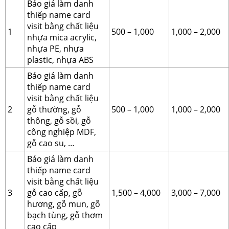
Báo giá làm danh
thiếp name card
visit bằng chất liệu
1
500 – 1,000
1,000 – 2,000
nhựa mica acrylic,
nhựa PE, nhựa
plastic, nhựa ABS
Báo giá làm danh
thiếp name card
visit bằng chất liệu
2
gỗ thường, gỗ
500 – 1,000
1,000 – 2,000
thông, gỗ sồi, gỗ
công nghiệp MDF,
gỗ cao su, …
Báo giá làm danh
thiếp name card
visit bằng chất liệu
3
gỗ cao cấp, gỗ
1,500 – 4,000
3,000 – 7,000
hương, gỗ mun, gỗ
bạch tùng, gỗ thơm
cao cấp