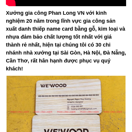
Xưởng gia công Phan Long VN với kinh
nghiệm 20 năm trong lĩnh vực gia công sản
xuất danh thiếp name card bằng gỗ, kim loại và
nhựa đảm bảo chất lượng tốt nhất với giá
thành rẻ nhất, hiện tại chúng tôi có 30 chi
nhánh nhà xưởng tại Sài Gòn, Hà Nội, Đà Nẵng,
Cần Thơ, rất hân hạnh được phục vụ quý
khách!