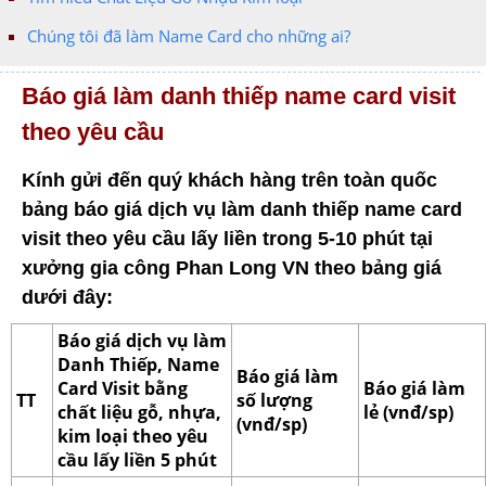
Chúng tôi đã làm Name Card cho những ai?
Báo giá làm danh thiếp name card visit
theo yêu cầu
Kính gửi đến quý khách hàng trên toàn quốc
bảng báo giá dịch vụ làm danh thiếp name card
visit theo yêu cầu lấy liền trong 5-10 phút tại
xưởng gia công Phan Long VN theo bảng giá
dưới đây:
Báo giá dịch vụ làm
Danh Thiếp, Name
Báo giá làm
Card Visit bằng
Báo giá làm
TT
số lượng
chất liệu gỗ, nhựa,
lẻ (vnđ/sp)
(vnđ/sp)
kim loại theo yêu
cầu lấy liền 5 phút