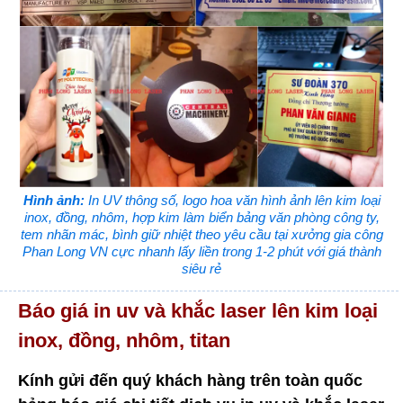
Hình ảnh:
In UV thông số, logo hoa văn hình ảnh lên kim loại
inox, đồng, nhôm, hợp kim làm biển bảng văn phòng công ty,
tem nhãn mác, bình giữ nhiệt theo yêu cầu tại xưởng gia công
Phan Long VN cực nhanh lấy liền trong 1-2 phút với giá thành
siêu rẻ
Báo giá in uv và khắc laser lên kim loại
inox, đồng, nhôm, titan
Kính gửi đến quý khách hàng trên toàn quốc