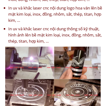
In uv và khắc laser cnc nội dung logo hoa văn lên bề
mặt kim loại, inox, đồng, nhôm, sắt, thép, titan, hợp
kim, …
In uv và khắc laser cnc nội dung thông số kỹ thuật,
hình ảnh lên bề mặt kim loại, inox, đồng, nhôm, sắt,
thép, titan, hợp kim, …