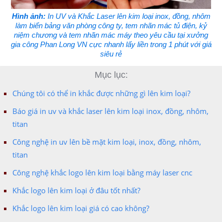
Hình ảnh:
In UV và Khắc Laser lên kim loại inox, đồng, nhôm
làm biển bảng văn phòng công ty, tem nhãn mác tủ điện, kỷ
niệm chương và tem nhãn mác máy theo yêu cầu tại xưởng
gia công Phan Long VN cực nhanh lấy liền trong 1 phút với giá
siêu rẻ
Mục lục:
Chúng tôi có thể in khắc được những gì lên kim loại?
Báo giá in uv và khắc laser lên kim loại inox, đồng, nhôm,
titan
Công nghệ in uv lên bề mặt kim loại, inox, đồng, nhôm,
titan
Công nghệ khắc logo lên kim loại bằng máy laser cnc
Khắc logo lên kim loại ở đâu tốt nhất?
Khắc logo lên kim loại giá có cao không?