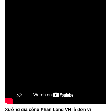
Xưởng gia công Phan Long VN là đơn vị