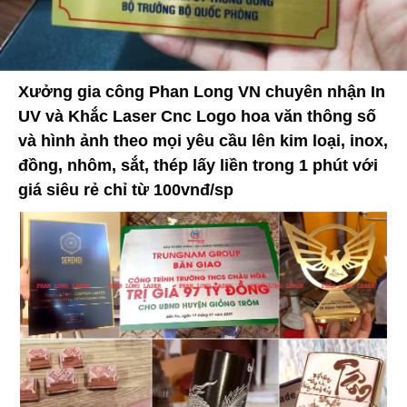
Xưởng gia công Phan Long VN chuyên nhận In
UV và Khắc Laser Cnc Logo hoa văn thông số
và hình ảnh theo mọi yêu cầu lên kim loại, inox,
đồng, nhôm, sắt, thép lấy liền trong 1 phút với
giá siêu rẻ chỉ từ 100vnđ/sp