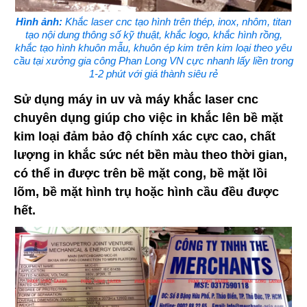
Hình ảnh:
Khắc laser cnc tạo hình trên thép, inox, nhôm, titan
tạo nội dung thông số kỹ thuật, khắc logo, khắc hình rồng,
khắc tạo hình khuôn mẫu, khuôn ép kim trên kim loại theo yêu
cầu tại xưởng gia công Phan Long VN cực nhanh lấy liền trong
1-2 phút với giá thành siêu rẻ
Sử dụng máy in uv và máy khắc laser cnc
chuyên dụng giúp cho việc in khắc lên bề mặt
kim loại đảm bảo độ chính xác cực cao, chất
lượng in khắc sức nét bền màu theo thời gian,
có thể in được trên bề mặt cong, bề mặt lồi
lõm, bề mặt hình trụ hoặc hình cầu đều được
hết.