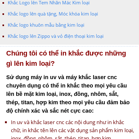
Khắc Logo lên Tem Nhãn Mác Kim loại
Khắc logo lên quà tặng, Móc khóa kim loại
Khắc logo khuôn mẫu bằng kim loại
Khắc logo lên Zippo và vỏ điện thoại kim loại
Chúng tôi có thể in khắc được những
gì lên kim loại?
Sử dụng máy in uv và máy khắc laser cnc
chuyên dụng có thể in khắc theo mọi yêu cầu
lên bề mặt kim loại, inox, đồng, nhôm, sắt,
thép, titan, hợp kim theo mọi yêu cầu đảm bảo
độ chính xác và sắc nét cực cao:
In uv và khắc laser cnc các nội dung như in khắc
chữ, in khắc tên lên các vật dụng sản phẩm kim loại,
inox, đồng, nhôm, sắt, thép, titan, hợp kim, …