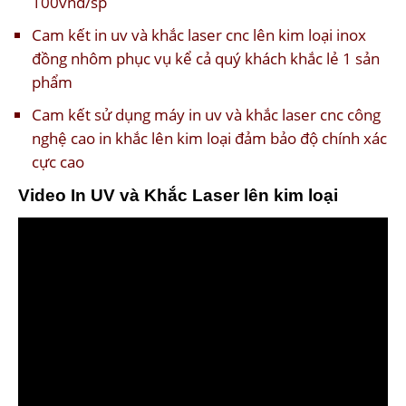
100vnđ/sp
Cam kết in uv và khắc laser cnc lên kim loại inox
đồng nhôm phục vụ kể cả quý khách khắc lẻ 1 sản
phẩm
Cam kết sử dụng máy in uv và khắc laser cnc công
nghệ cao in khắc lên kim loại đảm bảo độ chính xác
cực cao
Video In UV và Khắc Laser lên kim loại