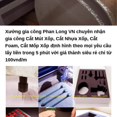
Xưởng gia công Phan Long VN chuyên nhận
gia công Cắt Mút Xốp, Cắt Nhựa Xốp, Cắt
Foam, Cắt Mốp Xốp định hình theo mọi yêu cầu
lấy liền trong 5 phút với giá thành siêu rẻ chỉ từ
100vnđ/m