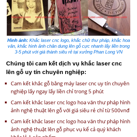
Hình ảnh:
Khắc laser cnc logo, khắc chữ thư pháp, khắc hoa
văn, khắc hình ảnh chân dung lên gỗ cực nhanh lấy liền trong
3-5 phút với giá thành siêu rẻ tại xưởng Phan Long VN
Chúng tôi cam kết dịch vụ khắc laser cnc
lên gỗ uy tín chuyên nghiệp:
Cam kết khắc gỗ bằng máy laser cnc uy tín chuyên
nghiệp lấy ngay lấy liền chỉ trong 5 phút
Cam kết khắc laser cnc logo hoa văn thư pháp hình
ảnh nghệ thuật lên gỗ với giá siêu rẻ chỉ từ 500vnđ
Cam kết khắc laser cnc logo hoa văn thư pháp hình
ảnh nghệ thuật lên gỗ phục vụ kể cả quý khách