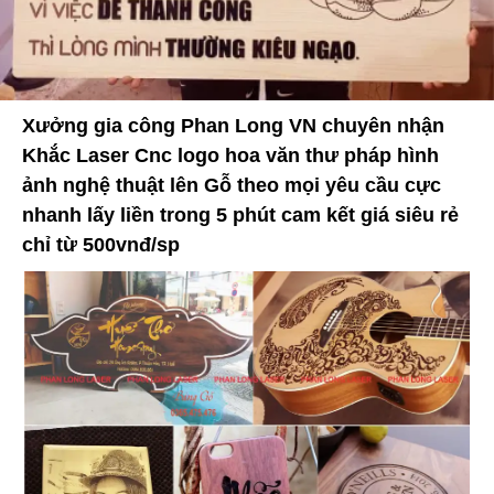
Xưởng gia công Phan Long VN chuyên nhận
Khắc Laser Cnc logo hoa văn thư pháp hình
ảnh nghệ thuật lên Gỗ theo mọi yêu cầu cực
nhanh lấy liền trong 5 phút cam kết giá siêu rẻ
chỉ từ 500vnđ/sp