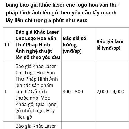
bảng báo giá khắc laser cnc logo hoa văn thư
pháp hình ảnh lên gỗ theo yêu cầu lấy nhanh
lấy liền chỉ trong 5 phút như sau:
Báo giá Khắc Laser
Cnc Logo Hoa Văn
Báo giá số
Báo giá làm
TT
Thư Pháp Hình
lượng
lẻ (vnđ/sp)
Ảnh nghệ thuật
(vnđ/sp)
lên gỗ theo yêu cầu
Báo giá Khắc Laser
Cnc Logo Hoa Văn
Thư Pháp Hình Ảnh
lên các sản phẩm
1
làm từ Gỗ kích
300 – 500
2,000 – 4,000
thước nhỏ: Móc
Khóa gỗ, Quà Tặng
gỗ nhỏ, Logo, Huy
Hiệu gỗ
Báo giá Khắc Laser