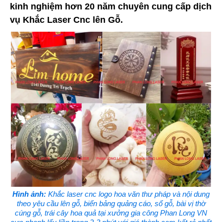
kinh nghiệm hơn 20 năm chuyên cung cấp dịch
vụ Khắc Laser Cnc lên Gỗ.
Hình ảnh:
Khắc laser cnc logo hoa văn thư pháp và nội dung
theo yêu cầu lên gỗ, biển bảng quảng cáo, sổ gỗ, bài vị thờ
cúng gỗ, trái cây hoa quả tại xưởng gia công Phan Long VN