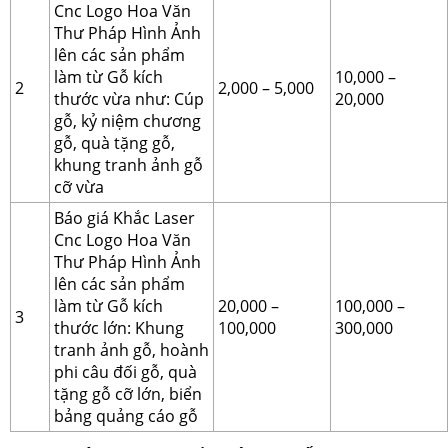
Cnc Logo Hoa Văn
Thư Pháp Hình Ảnh
lên các sản phẩm
làm từ Gỗ kích
10,000 –
2
2,000 – 5,000
thước vừa như: Cúp
20,000
gỗ, kỷ niệm chương
gỗ, quà tặng gỗ,
khung tranh ảnh gỗ
cỡ vừa
Báo giá Khắc Laser
Cnc Logo Hoa Văn
Thư Pháp Hình Ảnh
lên các sản phẩm
làm từ Gỗ kích
20,000 –
100,000 –
3
thước lớn: Khung
100,000
300,000
tranh ảnh gỗ, hoành
phi câu đối gỗ, quà
tặng gỗ cỡ lớn, biển
bảng quảng cáo gỗ