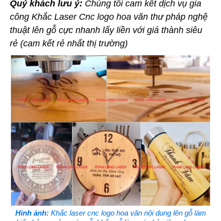
Quý khách lưu ý:
Chúng tôi cam kết dịch vụ gia
công Khắc Laser Cnc logo hoa văn thư pháp nghệ
thuật lên gỗ cực nhanh lấy liền với giá thành siêu
rẻ (cam kết rẻ nhất thị trường)
Hình ảnh:
Khắc laser cnc logo hoa văn nội dung lên gỗ làm